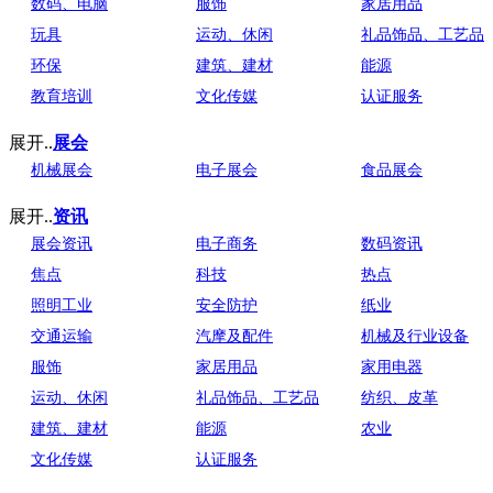
数码、电脑
服饰
家居用品
玩具
运动、休闲
礼品饰品、工艺品
环保
建筑、建材
能源
教育培训
文化传媒
认证服务
展开..
展会
机械展会
电子展会
食品展会
展开..
资讯
展会资讯
电子商务
数码资讯
焦点
科技
热点
照明工业
安全防护
纸业
交通运输
汽摩及配件
机械及行业设备
服饰
家居用品
家用电器
运动、休闲
礼品饰品、工艺品
纺织、皮革
建筑、建材
能源
农业
文化传媒
认证服务